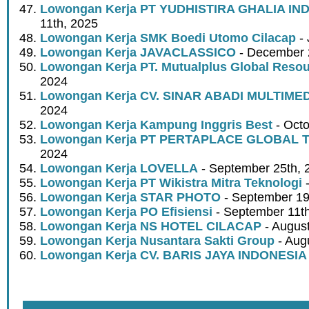
Lowongan Kerja PT YUDHISTIRA GHALIA IN
11th, 2025
Lowongan Kerja SMK Boedi Utomo Cilacap
- 
Lowongan Kerja JAVACLASSICO
- December 
Lowongan Kerja PT. Mutualplus Global Reso
2024
Lowongan Kerja CV. SINAR ABADI MULTIME
2024
Lowongan Kerja Kampung Inggris Best
- Octo
Lowongan Kerja PT PERTAPLACE GLOBAL 
2024
Lowongan Kerja LOVELLA
- September 25th, 
Lowongan Kerja PT Wikistra Mitra Teknologi
-
Lowongan Kerja STAR PHOTO
- September 19
Lowongan Kerja PO Efisiensi
- September 11t
Lowongan Kerja NS HOTEL CILACAP
- August
Lowongan Kerja Nusantara Sakti Group
- Aug
Lowongan Kerja CV. BARIS JAYA INDONESIA