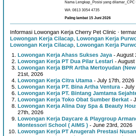
Nama Lengkap_Posisi yang dilamar_CPC 
WA: 0813 3054 4735
Paling lambat 15 Juni 2026
Informasi Lowongan Kerja Cherry Pet Clinic · terma
Lowongan Kerja Cilacap
,
Lowongan Kerja Purwo
Lowongan Kerja Cilacap
,
Lowongan Kerja Purwo
Lowongan Kerja Ahass Sukses Jaya
- August 
Lowongan Kerja PT Dua Pilar Lestari
- August 
Lowongan Kerja BPR Artha Mertoyudan (New
21st, 2026
Lowongan Kerja Citra Utama
- July 17th, 2026
Lowongan Kerja PT. Bina Artha Ventura
- July
Lowongan Kerja PT. Bintang Jamtama Sejaht
Lowongan Kerja Toko Obat Sumber Berkat
- J
Lowongan Kerja Alina Day Spa & Beauty Hou
27th, 2026
Lowongan Kerja Daycare & Playgroup Armand
Montessori School ( AIMS )
- June 23rd, 2026
Lowongan Kerja PT Anugerah Prestasi Nusan