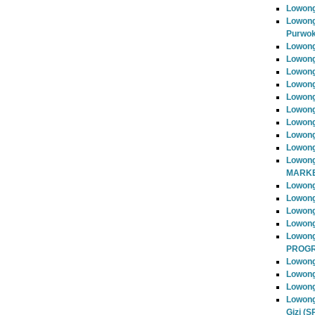
Lowong
Lowong
Purwok
Lowong
Lowong
Lowong
Lowong
Lowong
Lowong
Lowong
Lowong
Lowong
Lowong
MARKE
Lowong
Lowong
Lowon
Lowong
Lowon
PROG
Lowong
Lowong
Lowong
Lowong
Gizi (