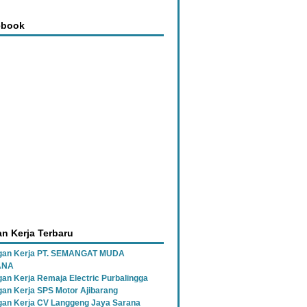
ebook
n Kerja Terbaru
gan Kerja PT. SEMANGAT MUDA
ANA
an Kerja Remaja Electric Purbalingga
an Kerja SPS Motor Ajibarang
an Kerja CV Langgeng Jaya Sarana