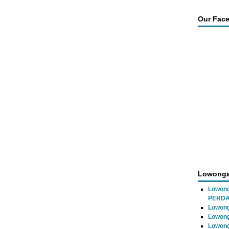
Our Fac
Lowonga
Lowon
PERD
Lowong
Lowong
Lowong