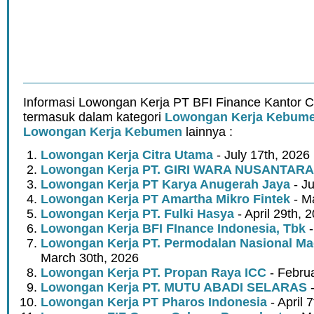
Informasi Lowongan Kerja PT BFI Finance Kantor
termasuk dalam kategori
Lowongan Kerja Kebum
Lowongan Kerja Kebumen
lainnya :
Lowongan Kerja Citra Utama
- July 17th, 2026
Lowongan Kerja PT. GIRI WARA NUSANTARA
Lowongan Kerja PT Karya Anugerah Jaya
- Ju
Lowongan Kerja PT Amartha Mikro Fintek
- M
Lowongan Kerja PT. Fulki Hasya
- April 29th, 
Lowongan Kerja BFI FInance Indonesia, Tbk
-
Lowongan Kerja PT. Permodalan Nasional Mad
March 30th, 2026
Lowongan Kerja PT. Propan Raya ICC
- Febru
Lowongan Kerja PT. MUTU ABADI SELARAS
-
Lowongan Kerja PT Pharos Indonesia
- April 