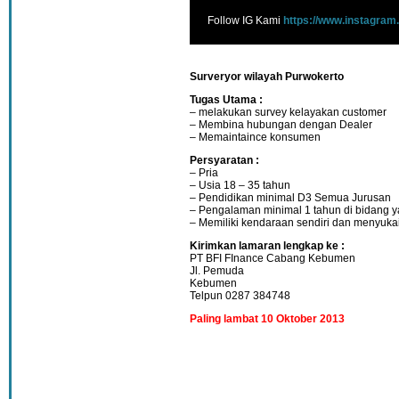
Follow IG Kami
https://www.instagram
Surveryor wilayah Purwokerto
Tugas Utama :
– melakukan survey kelayakan customer
– Membina hubungan dengan Dealer
– Memaintaince konsumen
Persyaratan :
– Pria
– Usia 18 – 35 tahun
– Pendidikan minimal D3 Semua Jurusan
– Pengalaman minimal 1 tahun di bidang 
– Memiliki kendaraan sendiri dan menyuka
Kirimkan lamaran lengkap ke :
PT BFI FInance Cabang Kebumen
Jl. Pemuda
Kebumen
Telpun 0287 384748
Paling lambat 10 Oktober 2013