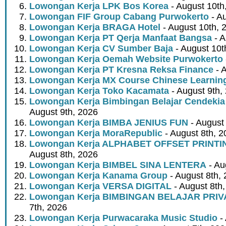
Lowongan Kerja LPK Bos Korea
- August 10th
Lowongan FIF Group Cabang Purwokerto
- Au
Lowongan Kerja BRAGA Hotel
- August 10th, 
Lowongan Kerja PT Qerja Manfaat Bangsa
- A
Lowongan Kerja CV Sumber Baja
- August 10t
Lowongan Kerja Oemah Website Purwokerto
Lowongan Kerja PT Kresna Reksa Finance
- 
Lowongan Kerja MX Course Chinese Learnin
Lowongan Kerja Toko Kacamata
- August 9th,
Lowongan Kerja Bimbingan Belajar Cendeki
August 9th, 2026
Lowongan Kerja BIMBA JENIUS FUN
- August
Lowongan Kerja MoraRepublic
- August 8th, 2
Lowongan Kerja ALPHABET OFFSET PRINT
August 8th, 2026
Lowongan Kerja BIMBEL SINA LENTERA
- Au
Lowongan Kerja Kanama Group
- August 8th,
Lowongan Kerja VERSA DIGITAL
- August 8th
Lowongan Kerja BIMBINGAN BELAJAR PRIV
7th, 2026
Lowongan Kerja Purwacaraka Music Studio
- 