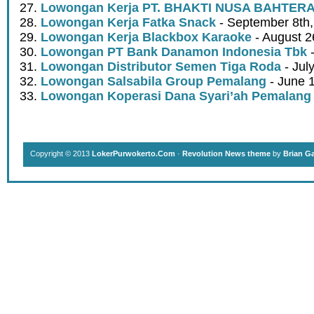
Lowongan Kerja PT. BHAKTI NUSA BAHTER
Lowongan Kerja Fatka Snack
- September 8th
Lowongan Kerja Blackbox Karaoke
- August 2
Lowongan PT Bank Danamon Indonesia Tbk
-
Lowongan Distributor Semen Tiga Roda
- Jul
Lowongan Salsabila Group Pemalang
- June 
Lowongan Koperasi Dana Syari’ah Pemalang
Copyright © 2013
LokerPurwokerto.Com
·
Revolution News theme
by
Brian G