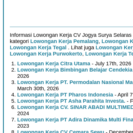
Informasi Lowongan Kerja CV Jogya Surya Selaras
kategori
Lowongan Kerja Pemalang
,
Lowongan K
Lowongan Kerja Tegal
. Lihat juga
Lowongan Ker
Lowongan Kerja Purwokerto
,
Lowongan Kerja T
Lowongan Kerja Citra Utama
- July 17th, 2026
Lowongan Kerja Bimbingan Belajar Cendeki
2026
Lowongan Kerja PT. Permodalan Nasional Mad
March 30th, 2026
Lowongan Kerja PT Pharos Indonesia
- April 
Lowongan Kerja PT Asha Parahita Investa.
- F
Lowongan Kerja CV. SINAR ABADI MULTIME
2024
Lowongan Kerja PT Adira Dinamika Multi Fin
2023
Lowongan Kerja CV Cemara Sewu
- December