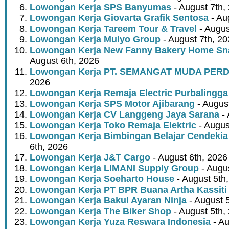
Lowongan Kerja SPS Banyumas
- August 7th,
Lowongan Kerja Giovarta Grafik Sentosa
- Au
Lowongan Kerja Tareem Tour & Travel
- Augus
Lowongan Kerja Mulyo Group
- August 7th, 2
Lowongan Kerja New Fanny Bakery Home Snac
August 6th, 2026
Lowongan Kerja PT. SEMANGAT MUDA PER
2026
Lowongan Kerja Remaja Electric Purbalingga
Lowongan Kerja SPS Motor Ajibarang
- Augus
Lowongan Kerja CV Langgeng Jaya Sarana
- 
Lowongan Kerja Toko Remaja Elektric
- Augus
Lowongan Kerja Bimbingan Belajar Cendekia
6th, 2026
Lowongan Kerja J&T Cargo
- August 6th, 2026
Lowongan Kerja LIMANI Supply Group
- Augus
Lowongan Kerja Soeharto House
- August 5th
Lowongan Kerja PT BPR Buana Artha Kassiti
Lowongan Kerja Bakul Ayaran Ninja
- August 
Lowongan Kerja The Biker Shop
- August 5th,
Lowongan Kerja Yuza Reswara Indonesia
- Au