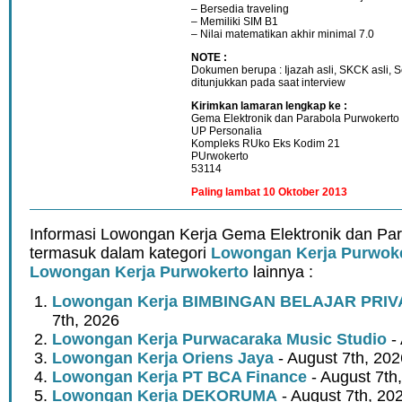
– Bersedia traveling
– Memiliki SIM B1
– Nilai matematikan akhir minimal 7.0
NOTE :
Dokumen berupa : Ijazah asli, SKCK asli, Sert
ditunjukkan pada saat interview
Kirimkan lamaran lengkap ke :
Gema Elektronik dan Parabola Purwokerto
UP Personalia
Kompleks RUko Eks Kodim 21
PUrwokerto
53114
Paling lambat 10 Oktober 2013
Informasi Lowongan Kerja Gema Elektronik dan Par
termasuk dalam kategori
Lowongan Kerja Purwok
Lowongan Kerja Purwokerto
lainnya :
Lowongan Kerja BIMBINGAN BELAJAR PRIV
7th, 2026
Lowongan Kerja Purwacaraka Music Studio
- 
Lowongan Kerja Oriens Jaya
- August 7th, 202
Lowongan Kerja PT BCA Finance
- August 7th
Lowongan Kerja DEKORUMA
- August 7th, 20