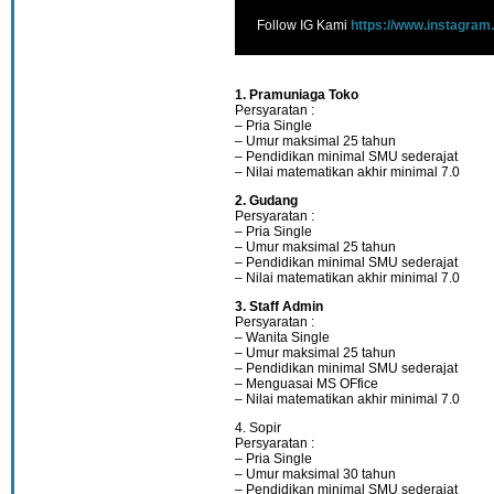
Follow IG Kami
https://www.instagram
1. Pramuniaga Toko
Persyaratan :
– Pria Single
– Umur maksimal 25 tahun
– Pendidikan minimal SMU sederajat
– Nilai matematikan akhir minimal 7.0
2. Gudang
Persyaratan :
– Pria Single
– Umur maksimal 25 tahun
– Pendidikan minimal SMU sederajat
– Nilai matematikan akhir minimal 7.0
3. Staff Admin
Persyaratan :
– Wanita Single
– Umur maksimal 25 tahun
– Pendidikan minimal SMU sederajat
– Menguasai MS OFfice
– Nilai matematikan akhir minimal 7.0
4. Sopir
Persyaratan :
– Pria Single
– Umur maksimal 30 tahun
– Pendidikan minimal SMU sederajat