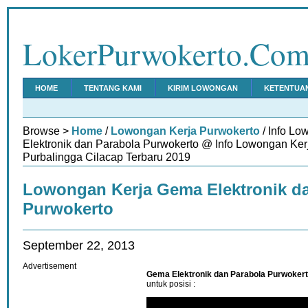
LokerPurwokerto.Co
HOME
TENTANG KAMI
KIRIM LOWONGAN
KETENTUA
Browse >
Home
/
Lowongan Kerja Purwokerto
/ Info L
Elektronik dan Parabola Purwokerto @ Info Lowongan Ke
Purbalingga Cilacap Terbaru 2019
Lowongan Kerja Gema Elektronik d
Purwokerto
September 22, 2013
Advertisement
Gema Elektronik dan Parabola Purwoker
untuk posisi :