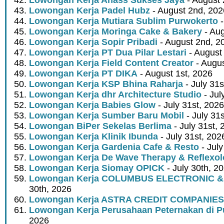
Lowongan Kerja Padel Hubz
- August 2nd, 202
Lowongan Kerja Mutiara Sublim Purwokerto
-
Lowongan Kerja Moringa Cake & Bakery
- Aug
Lowongan Kerja Sopir Pribadi
- August 2nd, 2
Lowongan Kerja PT Dua Pilar Lestari
- August 
Lowongan Kerja Field Content Creator
- Augus
Lowongan Kerja PT DIKA
- August 1st, 2026
Lowongan Kerja KSP Bhina Raharja
- July 31s
Lowongan Kerja dhr Architecture Studio
- Jul
Lowongan Kerja Babies Glow
- July 31st, 2026
Lowongan Kerja Sumber Baru Mobil
- July 31
Lowongan BiPer Sekelas Berlima
- July 31st, 
Lowongan Kerja Klinik Ibunda
- July 31st, 202
Lowongan Kerja Gardenia Cafe & Resto
- July
Lowongan Kerja De Wave Therapy & Reflexo
Lowongan Kerja Siomay OPICK
- July 30th, 2
Lowongan Kerja COLUMBUS ELECTRONIC &
30th, 2026
Lowongan Kerja ASTRA CREDIT COMPANIES
Lowongan Kerja Perusahaan Peternakan di P
2026