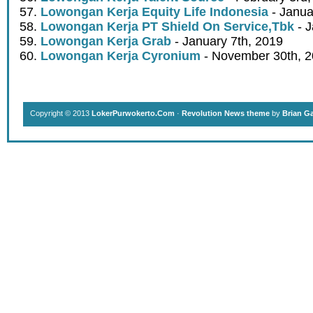
Lowongan Kerja Equity Life Indonesia
- Janua
Lowongan Kerja PT Shield On Service,Tbk
- J
Lowongan Kerja Grab
- January 7th, 2019
Lowongan Kerja Cyronium
- November 30th, 
Copyright © 2013
LokerPurwokerto.Com
·
Revolution News theme
by
Brian G