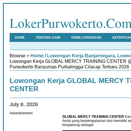
LokerPurwokerto.Co
HOME
TENTANG KAMI
KIRIM LOWONGAN
KETENTUA
Browse >
Home
/
Lowongan Kerja Banjarnegara
,
Lowon
Lowongan Kerja GLOBAL MERCY TRAINING CENTER @ I
Purwokerto Banyumas Purbalingga Cilacap Terbaru 2026
Lowongan Kerja GLOBAL MERCY T
CENTER
July 8, 2026
Advertisement
GLOBAL MERCY TRAINING CENTER
Kam
Anda yang berpengalaman dan memiliki s
bergabung sebagai