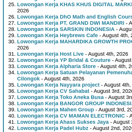
Lowongan Kerja KHAS KHUS DIGITAL MARK
2026
Lowongan Kerja DhO Math and English Cour
Lowongan Kerja PT. GRAND DWI MANDIRI
- A
Lowongan Kerja SARSKIN INDONESIA
- Augus
Lowongan Kerja Heybrews Cafe
- August 4th,
Lowongan Kerja MAHARDIKA GROWTH PR
2026
Lowongan Kerja Host Live
- August 4th, 2026
Lowongan Kerja YP Bridal & Couture
- August
Lowongan Kerja Alpharia Store
- August 4th, 
Lowongan Kerja Satuan Pelayanan Pemenuha
Cilongok
- August 4th, 2026
Lowongan Kerja Nayyara project
- August 4th,
Lowongan Kerja CV Sahabat
- August 3rd, 202
Lowongan Kerja Toko Aneka Busa
- August 3r
Lowongan Kerja BANGOR GROUP INDONES
Lowongan Kerja Mahen Group
- August 3rd, 2
Lowongan Kerja CV MAMAN ELECTRONIC
- 
Lowongan Kerja Ahass Sukses Jaya
- August 
Lowongan Kerja Padel Hubz
- August 2nd, 202