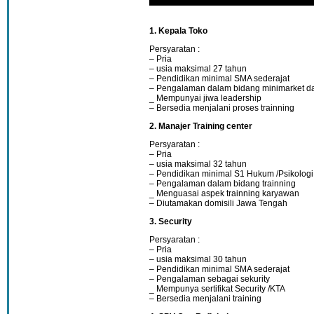
1. Kepala Toko
Persyaratan :
– Pria
– usia maksimal 27 tahun
– Pendidikan minimal SMA sederajat
– Pengalaman dalam bidang minimarket da
_ Mempunyai jiwa leadership
– Bersedia menjalani proses trainning
2. Manajer Training center
Persyaratan :
– Pria
– usia maksimal 32 tahun
– Pendidikan minimal S1 Hukum /Psikologi
– Pengalaman dalam bidang trainning
_ Menguasai aspek trainning karyawan
– Diutamakan domisili Jawa Tengah
3. Security
Persyaratan :
– Pria
– usia maksimal 30 tahun
– Pendidikan minimal SMA sederajat
– Pengalaman sebagai sekurity
_ Mempunya sertifikat Security /KTA
– Bersedia menjalani training