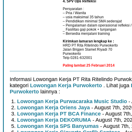
4. SPV Ops Refleksi
Persyaratan :
– Pria / Wanita
– usia maksimal 35 tahun
– Pendidikan minimal SMA sederajat
– Pengalaman dalam operasional refleksi /
_ Fasilitas gaji pokok + tunjangan
– Bersedia menjalani training
Kirimkan lamaran lengkap ke :
HRD PT Rita Ritelindo Purwokerto
Jalan Brigjen Slamet Riyadi 70
Purwokerto
Telp 0281-632001
Paling lambat 25 Februari 2014
Informasi Lowongan Kerja PT Rita Ritelindo Purwok
kategori
Lowongan Kerja Purwokerto
. Lihat juga
Purwokerto
lainnya :
Lowongan Kerja Purwacaraka Music Studio
- 
Lowongan Kerja Oriens Jaya
- August 7th, 202
Lowongan Kerja PT BCA Finance
- August 7th
Lowongan Kerja DEKORUMA
- August 7th, 20
Lowongan Kerja SPS Banyumas
- August 7th,