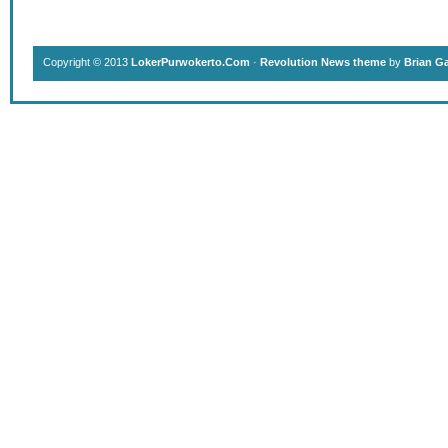
Copyright © 2013
LokerPurwokerto.Com
·
Revolution News theme
by
Brian G