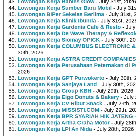
Lowongan Kerja Babies Glow
- July 31st, 2026
Lowongan Kerja Sumber Baru Mobil
- July 31
Lowongan BiPer Sekelas Berlima
- July 31st, 
Lowongan Kerja Klinik Ibunda
- July 31st, 202
Lowongan Kerja Gardenia Cafe & Resto
- July
Lowongan Kerja De Wave Therapy & Reflexo
Lowongan Kerja Siomay OPICK
- July 30th, 2
Lowongan Kerja COLUMBUS ELECTRONIC &
30th, 2026
Lowongan Kerja ASTRA CREDIT COMPANIES
Lowongan Kerja Perusahaan Peternakan di P
2026
Lowongan Kerja GPT Purwokerto
- July 30th,
Lowongan Kerja Sanjaya Land
- July 30th, 20
Lowongan Kerja Group KBH
- July 29th, 2026
Lowongan Kerja Eigo Donuts & Bakery
- July
Lowongan Kerja CV Ribut Snack
- July 29th, 
Lowongan Kerja MISSISTI.COM
- July 29th, 2
Lowongan Kerja BPR SYARIAH HIK JATENG
-
Lowongan Kerja Artha Graha Motor
- July 28t
Lowongan Kerja LPI An Nida
- July 28th, 2026