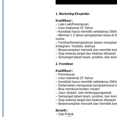
1. Marketing Ekspedisi
Kualifikasi :
– Laki-Laki/Perempuan
– Usia maksimal 35 Tahun
– Kandidat harus memiliki setidaknya SM
– Minimal 1-2 tahun pengalaman kerja di b
online.
– Familiar/berpengalaman dalam menjalan
Instagram, Youtube, dsbnya.
– Berpenampilan menarik dan memiliki kom
– Siap bekerja target dan bekerja dibawah
– Semangat dalam team, positive, dan kei
2. Frontliner
Kualifikasi :
– Perempuan
– Usia maksimal 25 Tahun
– Kandidat harus memiliki setidaknya SM
– Diutamakan menguasai pengoperasian 
– Bisa membuat konten creator
– Jujur, disiplin, dan bertanggungjawab
– Semangat dalam team, positive, dan kei
– Siap bekerja target dan bekerja dibawah
– Berpenampilan menarik dan memiliki kom
Benefit :
– Gaji Pokok