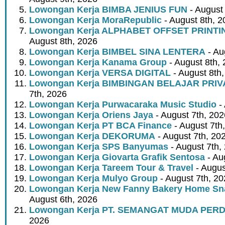
Lowongan Kerja BIMBA JENIUS FUN
- August
Lowongan Kerja MoraRepublic
- August 8th, 2
Lowongan Kerja ALPHABET OFFSET PRINT
August 8th, 2026
Lowongan Kerja BIMBEL SINA LENTERA
- Au
Lowongan Kerja Kanama Group
- August 8th,
Lowongan Kerja VERSA DIGITAL
- August 8th
Lowongan Kerja BIMBINGAN BELAJAR PRIV
7th, 2026
Lowongan Kerja Purwacaraka Music Studio
- 
Lowongan Kerja Oriens Jaya
- August 7th, 202
Lowongan Kerja PT BCA Finance
- August 7th
Lowongan Kerja DEKORUMA
- August 7th, 20
Lowongan Kerja SPS Banyumas
- August 7th,
Lowongan Kerja Giovarta Grafik Sentosa
- Au
Lowongan Kerja Tareem Tour & Travel
- Augus
Lowongan Kerja Mulyo Group
- August 7th, 2
Lowongan Kerja New Fanny Bakery Home Snac
August 6th, 2026
Lowongan Kerja PT. SEMANGAT MUDA PER
2026