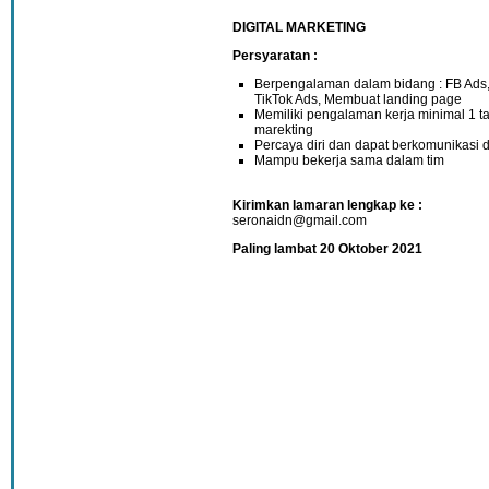
DIGITAL MARKETING
Persyaratan :
Berpengalaman dalam bidang : FB Ads,
TikTok Ads, Membuat landing page
Memiliki pengalaman kerja minimal 1 ta
marekting
Percaya diri dan dapat berkomunikasi 
Mampu bekerja sama dalam tim
Kirimkan lamaran lengkap ke :
seronaidn@gmail.com
Paling lambat 20 Oktober 2021