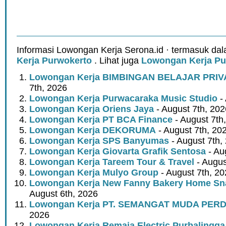
Informasi Lowongan Kerja Serona.id · termasuk da
Kerja Purwokerto
. Lihat juga
Lowongan Kerja Pu
Lowongan Kerja BIMBINGAN BELAJAR PRIV
7th, 2026
Lowongan Kerja Purwacaraka Music Studio
- 
Lowongan Kerja Oriens Jaya
- August 7th, 202
Lowongan Kerja PT BCA Finance
- August 7th
Lowongan Kerja DEKORUMA
- August 7th, 20
Lowongan Kerja SPS Banyumas
- August 7th,
Lowongan Kerja Giovarta Grafik Sentosa
- Au
Lowongan Kerja Tareem Tour & Travel
- Augus
Lowongan Kerja Mulyo Group
- August 7th, 2
Lowongan Kerja New Fanny Bakery Home Snac
August 6th, 2026
Lowongan Kerja PT. SEMANGAT MUDA PER
2026
Lowongan Kerja Remaja Electric Purbalingga