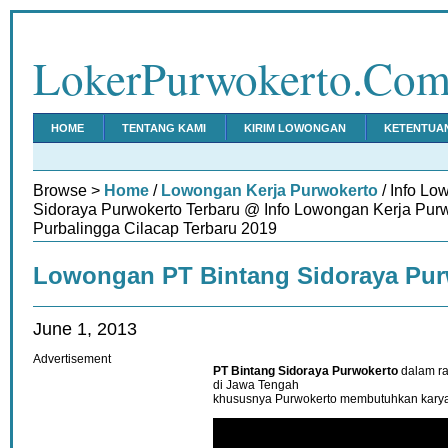
LokerPurwokerto.Co
HOME
TENTANG KAMI
KIRIM LOWONGAN
KETENTUA
Browse >
Home
/
Lowongan Kerja Purwokerto
/ Info Lo
Sidoraya Purwokerto Terbaru @ Info Lowongan Kerja Pu
Purbalingga Cilacap Terbaru 2019
Lowongan PT Bintang Sidoraya Pur
June 1, 2013
Advertisement
PT Bintang Sidoraya Purwokerto
dalam r
di Jawa Tengah
khususnya Purwokerto membutuhkan karyaw