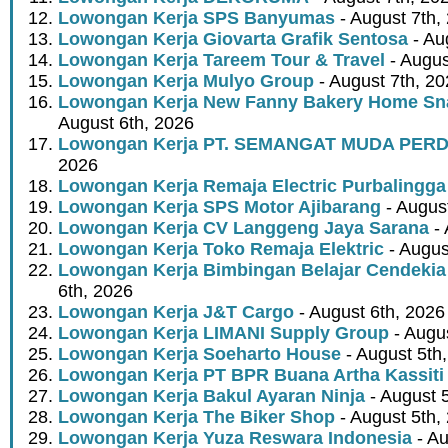
Lowongan Kerja SPS Banyumas
- August 7th,
Lowongan Kerja Giovarta Grafik Sentosa
- Au
Lowongan Kerja Tareem Tour & Travel
- Augus
Lowongan Kerja Mulyo Group
- August 7th, 2
Lowongan Kerja New Fanny Bakery Home Snac
August 6th, 2026
Lowongan Kerja PT. SEMANGAT MUDA PER
2026
Lowongan Kerja Remaja Electric Purbalingga
Lowongan Kerja SPS Motor Ajibarang
- Augus
Lowongan Kerja CV Langgeng Jaya Sarana
- 
Lowongan Kerja Toko Remaja Elektric
- Augus
Lowongan Kerja Bimbingan Belajar Cendekia
6th, 2026
Lowongan Kerja J&T Cargo
- August 6th, 2026
Lowongan Kerja LIMANI Supply Group
- Augus
Lowongan Kerja Soeharto House
- August 5th
Lowongan Kerja PT BPR Buana Artha Kassiti
Lowongan Kerja Bakul Ayaran Ninja
- August 
Lowongan Kerja The Biker Shop
- August 5th,
Lowongan Kerja Yuza Reswara Indonesia
- Au