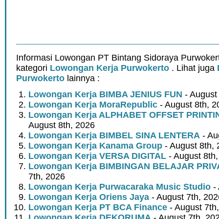
Informasi Lowongan PT Bintang Sidoraya Purwoker
kategori
Lowongan Kerja Purwokerto
. Lihat juga
Purwokerto
lainnya :
Lowongan Kerja BIMBA JENIUS FUN
- August
Lowongan Kerja MoraRepublic
- August 8th, 2
Lowongan Kerja ALPHABET OFFSET PRINT
August 8th, 2026
Lowongan Kerja BIMBEL SINA LENTERA
- Au
Lowongan Kerja Kanama Group
- August 8th,
Lowongan Kerja VERSA DIGITAL
- August 8th
Lowongan Kerja BIMBINGAN BELAJAR PRIV
7th, 2026
Lowongan Kerja Purwacaraka Music Studio
- 
Lowongan Kerja Oriens Jaya
- August 7th, 202
Lowongan Kerja PT BCA Finance
- August 7th
Lowongan Kerja DEKORUMA
- August 7th, 20