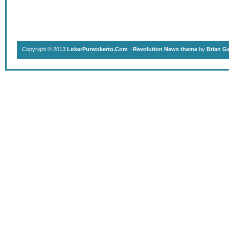
Copyright © 2013
LokerPurwokerto.Com
·
Revolution News theme
by
Brian G