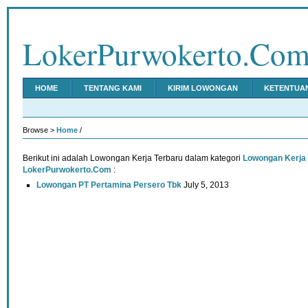
LokerPurwokerto.Co
HOME
TENTANG KAMI
KIRIM LOWONGAN
KETENTUA
Browse >
Home
/
Berikut ini adalah Lowongan Kerja Terbaru dalam kategori
Lowongan Kerja
LokerPurwokerto.Com
:
Lowongan PT Pertamina Persero Tbk
July 5, 2013