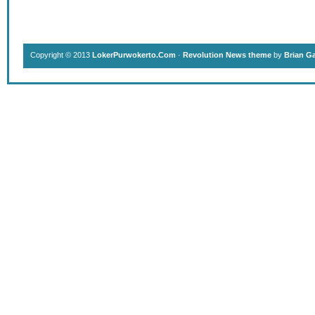
Copyright © 2013
LokerPurwokerto.Com
·
Revolution News theme
by
Brian G