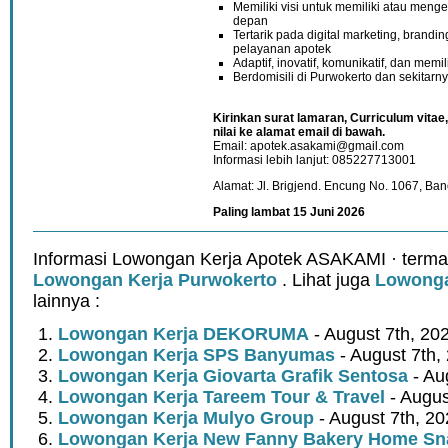
Memiliki visi untuk memiliki atau menge
depan
Tertarik pada digital marketing, bran
pelayanan apotek
Adaptif, inovatif, komunikatif, dan memil
Berdomisili di Purwokerto dan sekitarn
Kirinkan surat lamaran, Curriculum vitae,
nilai ke alamat email di bawah.
Email: apotek.asakami@gmail.com
Informasi lebih lanjut: 085227713001
Alamat: Jl. Brigjend. Encung No. 1067, Ba
Paling lambat 15 Juni 2026
Informasi Lowongan Kerja Apotek ASAKAMI · terma
Lowongan Kerja Purwokerto
. Lihat juga
Lowonga
lainnya :
Lowongan Kerja DEKORUMA
- August 7th, 20
Lowongan Kerja SPS Banyumas
- August 7th,
Lowongan Kerja Giovarta Grafik Sentosa
- Au
Lowongan Kerja Tareem Tour & Travel
- Augus
Lowongan Kerja Mulyo Group
- August 7th, 2
Lowongan Kerja New Fanny Bakery Home Snac