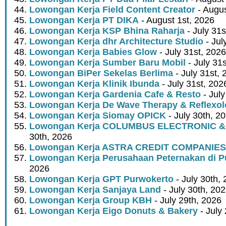
Lowongan Kerja Field Content Creator
- Augus
Lowongan Kerja PT DIKA
- August 1st, 2026
Lowongan Kerja KSP Bhina Raharja
- July 31s
Lowongan Kerja dhr Architecture Studio
- Jul
Lowongan Kerja Babies Glow
- July 31st, 2026
Lowongan Kerja Sumber Baru Mobil
- July 31
Lowongan BiPer Sekelas Berlima
- July 31st, 
Lowongan Kerja Klinik Ibunda
- July 31st, 202
Lowongan Kerja Gardenia Cafe & Resto
- July
Lowongan Kerja De Wave Therapy & Reflexo
Lowongan Kerja Siomay OPICK
- July 30th, 2
Lowongan Kerja COLUMBUS ELECTRONIC &
30th, 2026
Lowongan Kerja ASTRA CREDIT COMPANIES
Lowongan Kerja Perusahaan Peternakan di P
2026
Lowongan Kerja GPT Purwokerto
- July 30th,
Lowongan Kerja Sanjaya Land
- July 30th, 20
Lowongan Kerja Group KBH
- July 29th, 2026
Lowongan Kerja Eigo Donuts & Bakery
- July