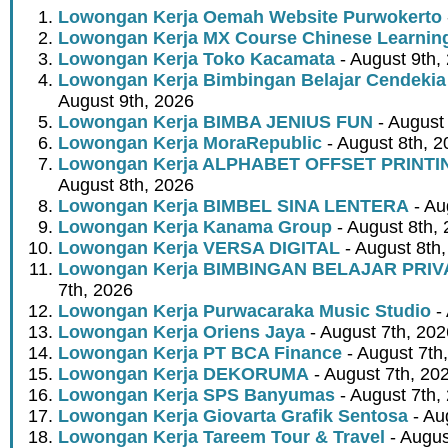
Lowongan Kerja Oemah Website Purwokerto
Lowongan Kerja MX Course Chinese Learnin
Lowongan Kerja Toko Kacamata
- August 9th,
Lowongan Kerja Bimbingan Belajar Cendeki
August 9th, 2026
Lowongan Kerja BIMBA JENIUS FUN
- August
Lowongan Kerja MoraRepublic
- August 8th, 2
Lowongan Kerja ALPHABET OFFSET PRINT
August 8th, 2026
Lowongan Kerja BIMBEL SINA LENTERA
- Au
Lowongan Kerja Kanama Group
- August 8th,
Lowongan Kerja VERSA DIGITAL
- August 8th
Lowongan Kerja BIMBINGAN BELAJAR PRIV
7th, 2026
Lowongan Kerja Purwacaraka Music Studio
- 
Lowongan Kerja Oriens Jaya
- August 7th, 202
Lowongan Kerja PT BCA Finance
- August 7th
Lowongan Kerja DEKORUMA
- August 7th, 20
Lowongan Kerja SPS Banyumas
- August 7th,
Lowongan Kerja Giovarta Grafik Sentosa
- Au
Lowongan Kerja Tareem Tour & Travel
- Augus