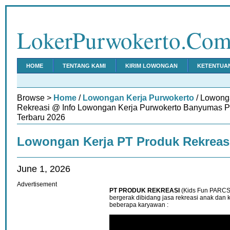
LokerPurwokerto.Co
HOME
TENTANG KAMI
KIRIM LOWONGAN
KETENTUA
Browse >
Home
/
Lowongan Kerja Purwokerto
/ Lowong
Rekreasi @ Info Lowongan Kerja Purwokerto Banyumas P
Terbaru 2026
Lowongan Kerja PT Produk Rekreas
June 1, 2026
Advertisement
PT PRODUK REKREASI
(Kids Fun PARCS
bergerak dibidang jasa rekreasi anak dan
beberapa karyawan :