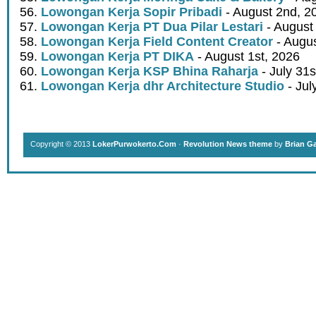
Lowongan Kerja Sopir Pribadi
- August 2nd, 2
Lowongan Kerja PT Dua Pilar Lestari
- August 
Lowongan Kerja Field Content Creator
- Augus
Lowongan Kerja PT DIKA
- August 1st, 2026
Lowongan Kerja KSP Bhina Raharja
- July 31s
Lowongan Kerja dhr Architecture Studio
- Jul
Copyright © 2013
LokerPurwokerto.Com
·
Revolution News theme
by
Brian G