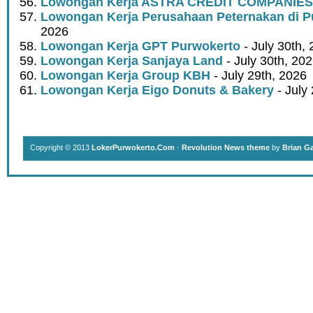
Lowongan Kerja ASTRA CREDIT COMPANIES
Lowongan Kerja Perusahaan Peternakan di P
2026
Lowongan Kerja GPT Purwokerto
- July 30th,
Lowongan Kerja Sanjaya Land
- July 30th, 20
Lowongan Kerja Group KBH
- July 29th, 2026
Lowongan Kerja Eigo Donuts & Bakery
- July
Copyright © 2013
LokerPurwokerto.Com
·
Revolution News theme
by
Brian G