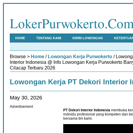
LokerPurwokerto.Co
HOME
TENTANG KAMI
KIRIM LOWONGAN
KETENTUA
Browse >
Home
/
Lowongan Kerja Purwokerto
/ Lowong
Interior Indonesia @ Info Lowongan Kerja Purwokerto Ba
Cilacap Terbaru 2026
Lowongan Kerja PT Dekori Interior 
May 30, 2026
Advertisement
PT Dekori Interior Indonesia
membuka kes
individu profesional yang kompeten dan 
bersama tim kami.