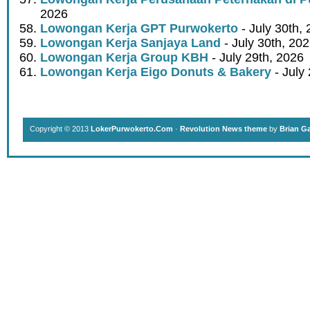
2026
Lowongan Kerja GPT Purwokerto
- July 30th,
Lowongan Kerja Sanjaya Land
- July 30th, 20
Lowongan Kerja Group KBH
- July 29th, 2026
Lowongan Kerja Eigo Donuts & Bakery
- July
Copyright © 2013
LokerPurwokerto.Com
·
Revolution News theme
by
Brian G