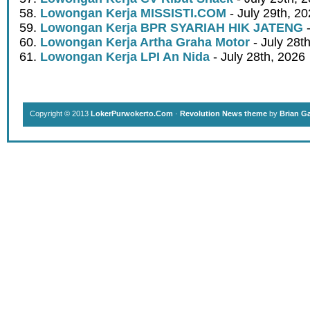
Lowongan Kerja MISSISTI.COM
- July 29th, 2
Lowongan Kerja BPR SYARIAH HIK JATENG
-
Lowongan Kerja Artha Graha Motor
- July 28t
Lowongan Kerja LPI An Nida
- July 28th, 2026
Copyright © 2013
LokerPurwokerto.Com
·
Revolution News theme
by
Brian G