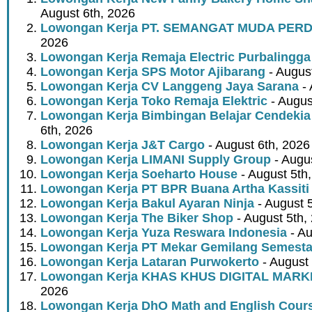
August 6th, 2026
Lowongan Kerja PT. SEMANGAT MUDA PER
2026
Lowongan Kerja Remaja Electric Purbalingga
Lowongan Kerja SPS Motor Ajibarang
- Augus
Lowongan Kerja CV Langgeng Jaya Sarana
- 
Lowongan Kerja Toko Remaja Elektric
- Augus
Lowongan Kerja Bimbingan Belajar Cendekia
6th, 2026
Lowongan Kerja J&T Cargo
- August 6th, 2026
Lowongan Kerja LIMANI Supply Group
- Augus
Lowongan Kerja Soeharto House
- August 5th
Lowongan Kerja PT BPR Buana Artha Kassiti
Lowongan Kerja Bakul Ayaran Ninja
- August 
Lowongan Kerja The Biker Shop
- August 5th,
Lowongan Kerja Yuza Reswara Indonesia
- Au
Lowongan Kerja PT Mekar Gemilang Semest
Lowongan Kerja Lataran Purwokerto
- August 
Lowongan Kerja KHAS KHUS DIGITAL MARK
2026
Lowongan Kerja DhO Math and English Cour