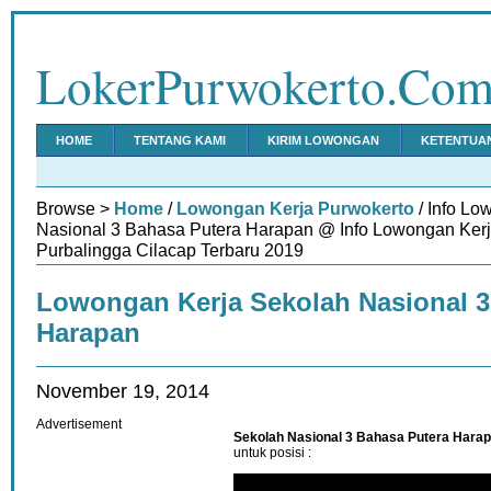
LokerPurwokerto.Co
HOME
TENTANG KAMI
KIRIM LOWONGAN
KETENTUA
Browse >
Home
/
Lowongan Kerja Purwokerto
/ Info Lo
Nasional 3 Bahasa Putera Harapan @ Info Lowongan Ker
Purbalingga Cilacap Terbaru 2019
Lowongan Kerja Sekolah Nasional 3
Harapan
November 19, 2014
Advertisement
Sekolah Nasional 3 Bahasa Putera Hara
untuk posisi :