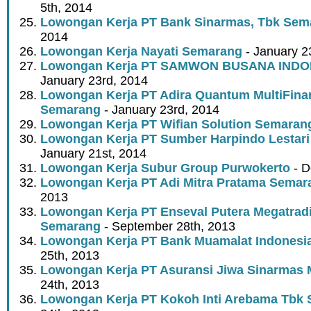
5th, 2014
Lowongan Kerja PT Bank Sinarmas, Tbk Sem
2014
Lowongan Kerja Nayati Semarang
- January 2
Lowongan Kerja PT SAMWON BUSANA INDO
January 23rd, 2014
Lowongan Kerja PT Adira Quantum MultiFinan
Semarang
- January 23rd, 2014
Lowongan Kerja PT Wifian Solution Semaran
Lowongan Kerja PT Sumber Harpindo Lestar
January 21st, 2014
Lowongan Kerja Subur Group Purwokerto
- D
Lowongan Kerja PT Adi Mitra Pratama Semar
2013
Lowongan Kerja PT Enseval Putera Megatrad
Semarang
- September 28th, 2013
Lowongan Kerja PT Bank Muamalat Indonesia
25th, 2013
Lowongan Kerja PT Asuransi Jiwa Sinarmas
24th, 2013
Lowongan Kerja PT Kokoh Inti Arebama Tbk