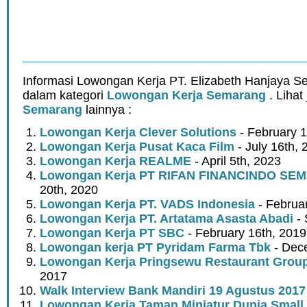
Informasi Lowongan Kerja PT. Elizabeth Hanjaya S
dalam kategori
Lowongan Kerja Semarang
. Lihat
Semarang
lainnya :
Lowongan Kerja Clever Solutions
- February 1
Lowongan Kerja Pusat Kaca Film
- July 16th, 
Lowongan Kerja REALME
- April 5th, 2023
Lowongan Kerja PT RIFAN FINANCINDO S
20th, 2020
Lowongan Kerja PT. VADS Indonesia
- Februar
Lowongan Kerja PT. Artatama Asasta Abadi
- 
Lowongan Kerja PT SBC
- February 16th, 2019
Lowongan kerja PT Pyridam Farma Tbk
- Dec
Lowongan Kerja Pringsewu Restaurant Grou
2017
Walk Interview Bank Mandiri 19 Agustus 2017
Lowongan Kerja Taman Miniatur Dunia Small