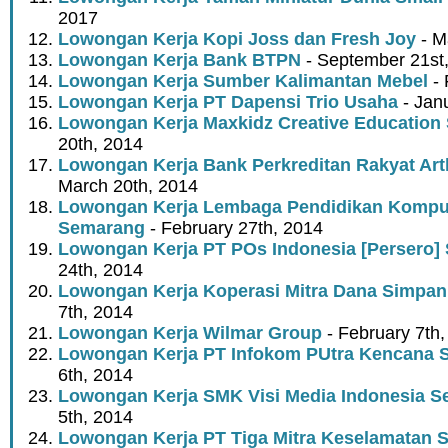
2017
Lowongan Kerja Kopi Joss dan Fresh Joy
- M
Lowongan Kerja Bank BTPN
- September 21st
Lowongan Kerja Sumber Kalimantan Mebel
- 
Lowongan Kerja PT Dapensi Trio Usaha
- Jan
Lowongan Kerja Maxkidz Creative Education
20th, 2014
Lowongan Kerja Bank Perkreditan Rakyat Ar
March 20th, 2014
Lowongan Kerja Lembaga Pendidikan Kompu
Semarang
- February 27th, 2014
Lowongan Kerja PT POs Indonesia [Persero]
24th, 2014
Lowongan Kerja Koperasi Mitra Dana Simpan
7th, 2014
Lowongan Kerja Wilmar Group
- February 7th,
Lowongan Kerja PT Infokom PUtra Kencana 
6th, 2014
Lowongan Kerja SMK Visi Media Indonesia 
5th, 2014
Lowongan Kerja PT Tiga Mitra Keselamatan 