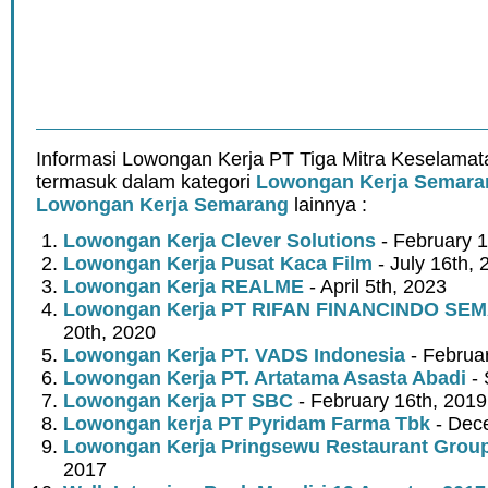
Informasi Lowongan Kerja PT Tiga Mitra Keselama
termasuk dalam kategori
Lowongan Kerja Semara
Lowongan Kerja Semarang
lainnya :
Lowongan Kerja Clever Solutions
- February 1
Lowongan Kerja Pusat Kaca Film
- July 16th, 
Lowongan Kerja REALME
- April 5th, 2023
Lowongan Kerja PT RIFAN FINANCINDO S
20th, 2020
Lowongan Kerja PT. VADS Indonesia
- Februar
Lowongan Kerja PT. Artatama Asasta Abadi
- 
Lowongan Kerja PT SBC
- February 16th, 2019
Lowongan kerja PT Pyridam Farma Tbk
- Dec
Lowongan Kerja Pringsewu Restaurant Grou
2017