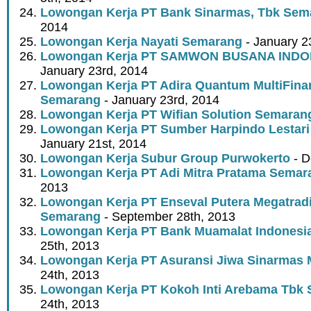
Lowongan Kerja PT Bank Sinarmas, Tbk Sem
2014
Lowongan Kerja Nayati Semarang
- January 2
Lowongan Kerja PT SAMWON BUSANA INDO
January 23rd, 2014
Lowongan Kerja PT Adira Quantum MultiFinan
Semarang
- January 23rd, 2014
Lowongan Kerja PT Wifian Solution Semaran
Lowongan Kerja PT Sumber Harpindo Lestar
January 21st, 2014
Lowongan Kerja Subur Group Purwokerto
- D
Lowongan Kerja PT Adi Mitra Pratama Semar
2013
Lowongan Kerja PT Enseval Putera Megatrad
Semarang
- September 28th, 2013
Lowongan Kerja PT Bank Muamalat Indonesia
25th, 2013
Lowongan Kerja PT Asuransi Jiwa Sinarmas
24th, 2013
Lowongan Kerja PT Kokoh Inti Arebama Tbk
24th, 2013