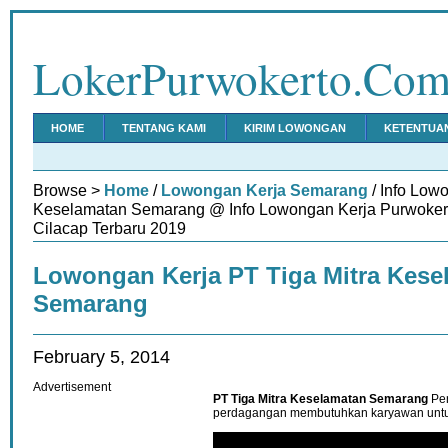
LokerPurwokerto.Co
HOME
TENTANG KAMI
KIRIM LOWONGAN
KETENTUA
Browse >
Home
/
Lowongan Kerja Semarang
/ Info Low
Keselamatan Semarang @ Info Lowongan Kerja Purwoker
Cilacap Terbaru 2019
Lowongan Kerja PT Tiga Mitra Kese
Semarang
February 5, 2014
Advertisement
PT Tiga Mitra Keselamatan Semarang
Per
perdagangan membutuhkan karyawan untuk