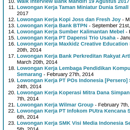
Walk Interview Bank Mandiri 19 Agustus 2017
Lowongan Kerja Taman Miniatur Dunia Small
2017
Lowongan Kerja Kopi Joss dan Fresh Joy
- M
Lowongan Kerja Bank BTPN
- September 21st
Lowongan Kerja Sumber Kalimantan Mebel
- 
Lowongan Kerja PT Dapensi Trio Usaha
- Jan
Lowongan Kerja Maxkidz Creative Education
20th, 2014
Lowongan Kerja Bank Perkreditan Rakyat Ar
March 20th, 2014
Lowongan Kerja Lembaga Pendidikan Kompu
Semarang
- February 27th, 2014
Lowongan Kerja PT POs Indonesia [Persero]
24th, 2014
Lowongan Kerja Koperasi Mitra Dana Simpan
7th, 2014
Lowongan Kerja Wilmar Group
- February 7th,
Lowongan Kerja PT Infokom PUtra Kencana 
6th, 2014
Lowongan Kerja SMK Visi Media Indonesia 
5th, 2014