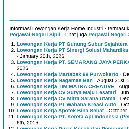
Informasi Lowongan Kerja Home Industri · termasuk
Pegawai Negeri Sipil
. Lihat juga
Pegawai Negeri S
Lowongan Kerja PT Gunung Subur Sejahtera
Lowongan Kerja PT Sinergi Solusi Mahardika 
- January 20th, 2026
Lowongan Kerja PT. SEMARANG JAYA PER
2026
Lowongan Kerja Martabak 88 Purwokerto
- De
Lowongan Kerja Nagamas Ban
- August 21st,
Lowongan Kerja TIM MATRA CREATIVE
- Augu
Lowongan Kerja CV Surya Maju Lesatari
- Jun
Lowongan Kerja CV Mitra Sarana Utama
- Dec
Lowongan Kerja PT Wahana Kreasi Auto
- Oct
Lowongan Kerja Apotek Bina Sehat
- October 
Lowongan Kerja PT. Kereta Api Indonesia (Pe
6th, 2015
Lowongan Kerja Dinas Kesehatan Pemerinta