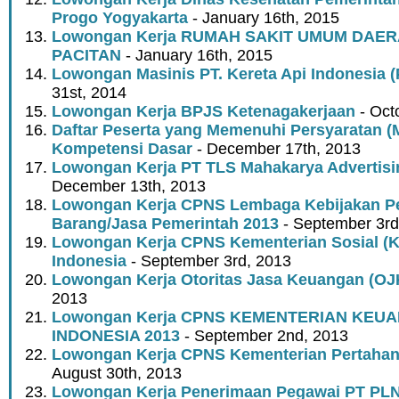
Progo Yogyakarta
- January 16th, 2015
Lowongan Kerja RUMAH SAKIT UMUM DAE
PACITAN
- January 16th, 2015
Lowongan Masinis PT. Kereta Api Indonesia (
31st, 2014
Lowongan Kerja BPJS Ketenagakerjaan
- Oct
Daftar Peserta yang Memenuhi Persyaratan (
Kompetensi Dasar
- December 17th, 2013
Lowongan Kerja PT TLS Mahakarya Advertisi
December 13th, 2013
Lowongan Kerja CPNS Lembaga Kebijakan P
Barang/Jasa Pemerintah 2013
- September 3rd
Lowongan Kerja CPNS Kementerian Sosial (
Indonesia
- September 3rd, 2013
Lowongan Kerja Otoritas Jasa Keuangan (OJ
2013
Lowongan Kerja CPNS KEMENTERIAN KEU
INDONESIA 2013
- September 2nd, 2013
Lowongan Kerja CPNS Kementerian Pertahan
August 30th, 2013
Lowongan Kerja Penerimaan Pegawai PT PLN