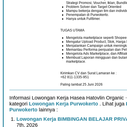
Strategi Promosi, Voucher, Iklan, Bundli
Problem Solver dan Target Oriented
Mampu bekerja dengan tim dan individ
Penempatan di Purwokerto.
Hanya untuk Fulltimer.
TUGAS UTAMA
Mengelola marketplace seperti Shopee,
Mengatur Upload Product, Stok, Harga
Menjalankan Campaign untuk meningk
Memantau Performa penjualan dan Pe
Mengelola Ads Marketplace, dan Affiliat
Membuat Laporan mingguan dan bulana
marketplace.
Kirimkan CV dan Surat Lamaran ke :
+62 811-1335-951
Paling lambat 25 Juni 2026
Informasi Lowongan Kerja Hasea Hatovlin Organic 
kategori
Lowongan Kerja Purwokerto
. Lihat juga
Purwokerto
lainnya :
Lowongan Kerja BIMBINGAN BELAJAR PRIV
7th, 2026