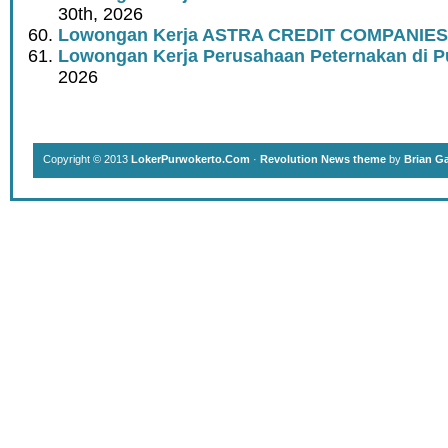
30th, 2026
Lowongan Kerja ASTRA CREDIT COMPANIES
Lowongan Kerja Perusahaan Peternakan di P
2026
Copyright © 2013
LokerPurwokerto.Com
·
Revolution News theme
by
Brian G