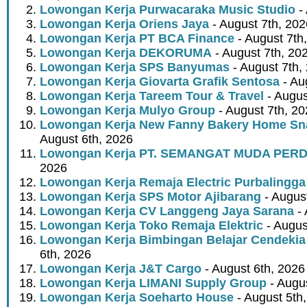
Lowongan Kerja Purwacaraka Music Studio
- 
Lowongan Kerja Oriens Jaya
- August 7th, 202
Lowongan Kerja PT BCA Finance
- August 7th
Lowongan Kerja DEKORUMA
- August 7th, 20
Lowongan Kerja SPS Banyumas
- August 7th,
Lowongan Kerja Giovarta Grafik Sentosa
- Au
Lowongan Kerja Tareem Tour & Travel
- Augus
Lowongan Kerja Mulyo Group
- August 7th, 2
Lowongan Kerja New Fanny Bakery Home Snac
August 6th, 2026
Lowongan Kerja PT. SEMANGAT MUDA PER
2026
Lowongan Kerja Remaja Electric Purbalingga
Lowongan Kerja SPS Motor Ajibarang
- Augus
Lowongan Kerja CV Langgeng Jaya Sarana
- 
Lowongan Kerja Toko Remaja Elektric
- Augus
Lowongan Kerja Bimbingan Belajar Cendekia
6th, 2026
Lowongan Kerja J&T Cargo
- August 6th, 2026
Lowongan Kerja LIMANI Supply Group
- Augus
Lowongan Kerja Soeharto House
- August 5th