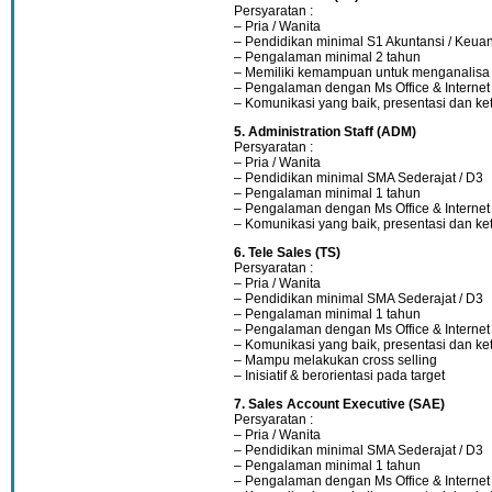
Persyaratan :
– Pria / Wanita
– Pendidikan minimal S1 Akuntansi / Keua
– Pengalaman minimal 2 tahun
– Memiliki kemampuan untuk menganalisa
– Pengalaman dengan Ms Office & Internet
– Komunikasi yang baik, presentasi dan ke
5. Administration Staff (ADM)
Persyaratan :
– Pria / Wanita
– Pendidikan minimal SMA Sederajat / D3
– Pengalaman minimal 1 tahun
– Pengalaman dengan Ms Office & Internet
– Komunikasi yang baik, presentasi dan ke
6. Tele Sales (TS)
Persyaratan :
– Pria / Wanita
– Pendidikan minimal SMA Sederajat / D3
– Pengalaman minimal 1 tahun
– Pengalaman dengan Ms Office & Internet
– Komunikasi yang baik, presentasi dan ke
– Mampu melakukan cross selling
– Inisiatif & berorientasi pada target
7. Sales Account Executive (SAE)
Persyaratan :
– Pria / Wanita
– Pendidikan minimal SMA Sederajat / D3
– Pengalaman minimal 1 tahun
– Pengalaman dengan Ms Office & Internet