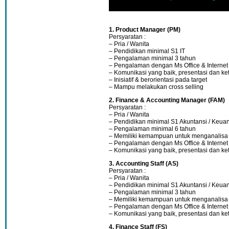
1. Product Manager (PM)
Persyaratan :
– Pria / Wanita
– Pendidikan minimal S1 IT
– Pengalaman minimal 3 tahun
– Pengalaman dengan Ms Office & Internet
– Komunikasi yang baik, presentasi dan ke
– Inisiatif & berorientasi pada target
– Mampu melakukan cross selling
2. Finance & Accounting Manager (FAM)
Persyaratan :
– Pria / Wanita
– Pendidikan minimal S1 Akuntansi / Keua
– Pengalaman minimal 6 tahun
– Memiliki kemampuan untuk menganalisa
– Pengalaman dengan Ms Office & Internet
– Komunikasi yang baik, presentasi dan ke
3. Accounting Staff (AS)
Persyaratan :
– Pria / Wanita
– Pendidikan minimal S1 Akuntansi / Keua
– Pengalaman minimal 3 tahun
– Memiliki kemampuan untuk menganalisa
– Pengalaman dengan Ms Office & Internet
– Komunikasi yang baik, presentasi dan ke
4. Finance Staff (FS)