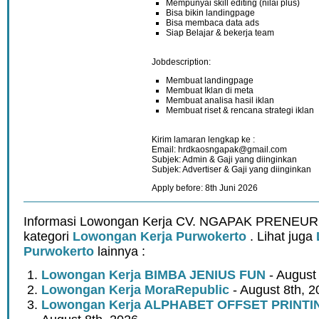
Mempunyai skill editing (nilai plus)
Bisa bikin landingpage
Bisa membaca data ads
Siap Belajar & bekerja team
Jobdescription:
Membuat landingpage
Membuat Iklan di meta
Membuat analisa hasil iklan
Membuat riset & rencana strategi iklan
Kirim lamaran lengkap ke :
Email: hrdkaosngapak@gmail.com
Subjek: Admin & Gaji yang diinginkan
Subjek: Advertiser & Gaji yang diinginkan
Apply before: 8th Juni 2026
Informasi Lowongan Kerja CV. NGAPAK PRENEUR 
kategori
Lowongan Kerja Purwokerto
. Lihat juga
Purwokerto
lainnya :
Lowongan Kerja BIMBA JENIUS FUN
- August
Lowongan Kerja MoraRepublic
- August 8th, 2
Lowongan Kerja ALPHABET OFFSET PRINT