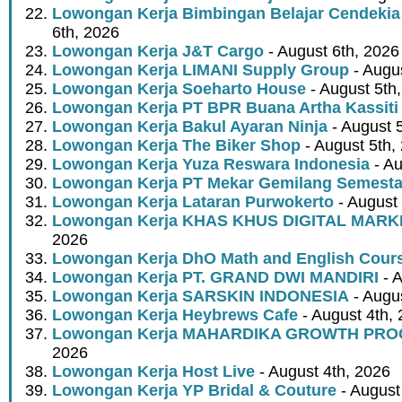
Lowongan Kerja Bimbingan Belajar Cendekia
6th, 2026
Lowongan Kerja J&T Cargo
- August 6th, 2026
Lowongan Kerja LIMANI Supply Group
- Augus
Lowongan Kerja Soeharto House
- August 5th
Lowongan Kerja PT BPR Buana Artha Kassiti
Lowongan Kerja Bakul Ayaran Ninja
- August 
Lowongan Kerja The Biker Shop
- August 5th,
Lowongan Kerja Yuza Reswara Indonesia
- Au
Lowongan Kerja PT Mekar Gemilang Semest
Lowongan Kerja Lataran Purwokerto
- August 
Lowongan Kerja KHAS KHUS DIGITAL MARK
2026
Lowongan Kerja DhO Math and English Cour
Lowongan Kerja PT. GRAND DWI MANDIRI
- A
Lowongan Kerja SARSKIN INDONESIA
- Augus
Lowongan Kerja Heybrews Cafe
- August 4th,
Lowongan Kerja MAHARDIKA GROWTH PR
2026
Lowongan Kerja Host Live
- August 4th, 2026
Lowongan Kerja YP Bridal & Couture
- August