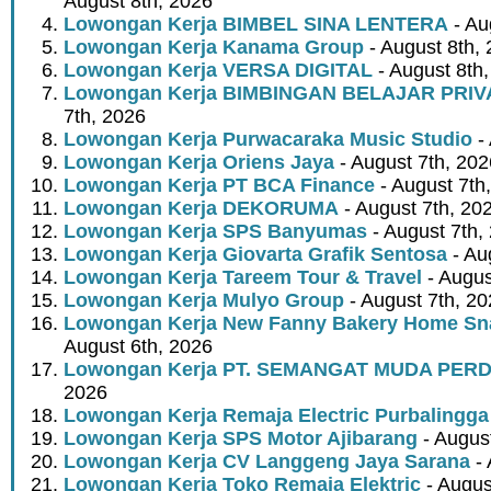
August 8th, 2026
Lowongan Kerja BIMBEL SINA LENTERA
- Au
Lowongan Kerja Kanama Group
- August 8th,
Lowongan Kerja VERSA DIGITAL
- August 8th
Lowongan Kerja BIMBINGAN BELAJAR PRIV
7th, 2026
Lowongan Kerja Purwacaraka Music Studio
- 
Lowongan Kerja Oriens Jaya
- August 7th, 202
Lowongan Kerja PT BCA Finance
- August 7th
Lowongan Kerja DEKORUMA
- August 7th, 20
Lowongan Kerja SPS Banyumas
- August 7th,
Lowongan Kerja Giovarta Grafik Sentosa
- Au
Lowongan Kerja Tareem Tour & Travel
- Augus
Lowongan Kerja Mulyo Group
- August 7th, 2
Lowongan Kerja New Fanny Bakery Home Snac
August 6th, 2026
Lowongan Kerja PT. SEMANGAT MUDA PER
2026
Lowongan Kerja Remaja Electric Purbalingga
Lowongan Kerja SPS Motor Ajibarang
- Augus
Lowongan Kerja CV Langgeng Jaya Sarana
- 
Lowongan Kerja Toko Remaja Elektric
- Augus