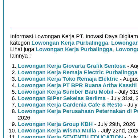
Informasi Lowongan Kerja PT. Inovasi Daya Digita
kategori
Lowongan Kerja Purbalingga
,
Lowongan
Lihat juga
Lowongan Kerja Purbalingga
,
Lowonga
lainnya :
Lowongan Kerja Giovarta Grafik Sentosa
- Au
Lowongan Kerja Remaja Electric Purbalingga
Lowongan Kerja Toko Remaja Elektric
- Augus
Lowongan Kerja PT BPR Buana Artha Kassiti
Lowongan Kerja Sumber Baru Mobil
- July 31
Lowongan BiPer Sekelas Berlima
- July 31st, 
Lowongan Kerja Gardenia Cafe & Resto
- July
Lowongan Kerja Perusahaan Peternakan di P
2026
Lowongan Kerja Group KBH
- July 29th, 2026
Lowongan Kerja Wisma Mulia
- July 22nd, 202
Lowongan Kerja SEVENTH EDUCATION
- Jul