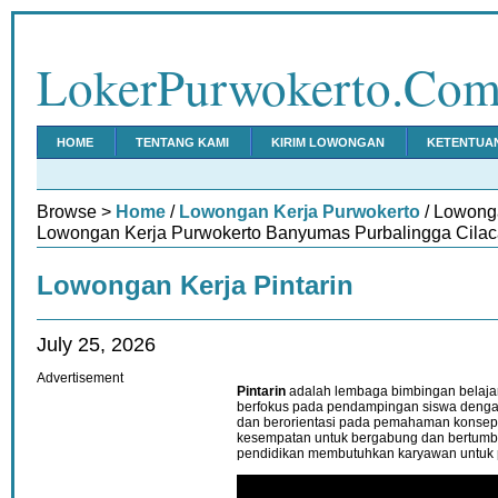
LokerPurwokerto.Co
HOME
TENTANG KAMI
KIRIM LOWONGAN
KETENTUA
Browse >
Home
/
Lowongan Kerja Purwokerto
/ Lowonga
Lowongan Kerja Purwokerto Banyumas Purbalingga Cilac
Lowongan Kerja Pintarin
July 25, 2026
Advertisement
Pintarin
adalah lembaga bimbingan belaja
berfokus pada pendampingan siswa dengan
dan berorientasi pada pemahaman konsep
kesempatan untuk bergabung dan bertumb
pendidikan membutuhkan karyawan untuk 